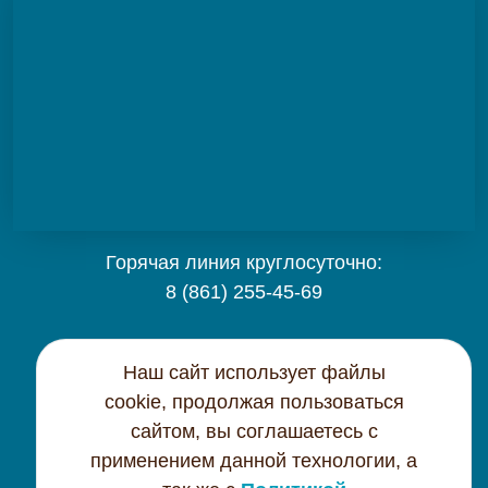
Горячая линия круглосуточно:
8 (861) 255-45-69
Карта сайта
Наш сайт использует файлы
cookie, продолжая пользоваться
Контактная информация
сайтом, вы соглашаетесь с
применением данной технологии, а
Политика конфиденциальности