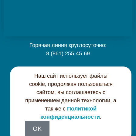
Горячая линия круглосуточно:
8 (861) 255-45-69
Карта сайта
Наш сайт использует файлы
cookie, продолжая пользоваться
Контактная информация
сайтом, вы соглашаетесь с
применением данной технологии, а
Политика конфиденциальности
так же с
Политикой
конфиденциальности
.
OK