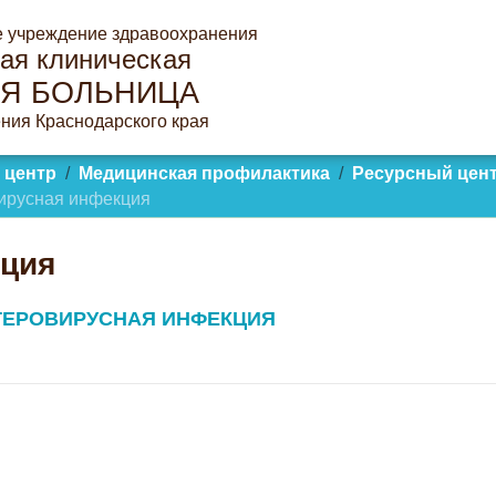
е учреждение здравоохранения
ая клиническая
Я БОЛЬНИЦА
ния Краснодарского края
 центр
Медицинская профилактика
Ресурсный цен
ирусная инфекция
кция
ТЕРОВИРУСНАЯ ИНФЕКЦИЯ