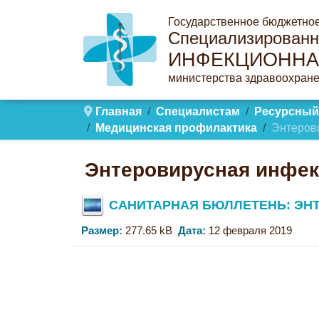
Государственное бюджетно
Специализированн
ИНФЕКЦИОННА
министерства здравоохране
Главная
Специалистам
Ресурсный
Медицинская профилактика
Энтеров
Энтеровирусная инфе
САНИТАРНАЯ БЮЛЛЕТЕНЬ: ЭН
Размер:
277.65 kB
Дата:
12 февраля 2019