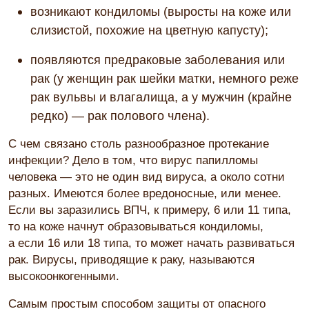
возникают кондиломы (выросты на коже или
слизистой, похожие на цветную капусту);
появляются предраковые заболевания или
рак (у женщин рак шейки матки, немного реже
рак вульвы и влагалища, а у мужчин (крайне
редко) — рак полового члена).
С чем связано столь разнообразное протекание
инфекции? Дело в том, что вирус папилломы
человека — это не один вид вируса, а около сотни
разных. Имеются более вредоносные, или менее.
Если вы заразились ВПЧ, к примеру, 6 или 11 типа,
то на коже начнут образовываться кондиломы,
а если 16 или 18 типа, то может начать развиваться
рак. Вирусы, приводящие к раку, называются
высокоонкогенными.
Самым простым способом защиты от опасного