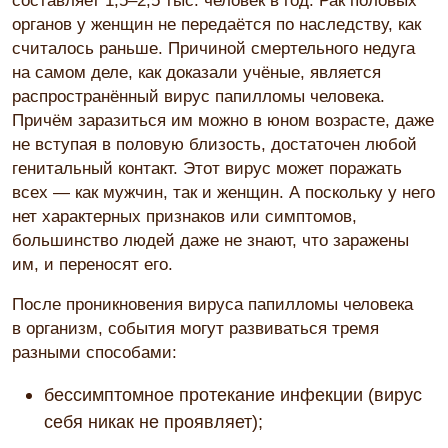
составляет 1,5–2,5 тыс. человек в год. Рак половых
органов у женщин не передаётся по наследству, как
считалось раньше. Причиной смертельного недуга
на самом деле, как доказали учёные, является
распространённый вирус папилломы человека.
Причём заразиться им можно в юном возрасте, даже
не вступая в половую близость, достаточен любой
генитальный контакт. Этот вирус может поражать
всех — как мужчин, так и женщин. А поскольку у него
нет характерных признаков или симптомов,
большинство людей даже не знают, что заражены
им, и переносят его.
После проникновения вируса папилломы человека
в организм, события могут развиваться тремя
разными способами:
бессимптомное протекание инфекции (вирус
себя никак не проявляет);