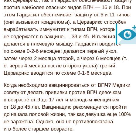
Как Церварикс, так и Гардасил обеспечивают защиту
против наиболее опасных видов ВПЧ — 16 и 18. При
этом Гардасил обеспечивает защиту от 6 и 11 типов
(они вызывают кондиломы), а Церварикс способен
вырабатывать иммунитет к типам ВПЧ, которые
не содержатся в вакцине — 33 и 45. Инъекция
делается в плечевую мышцу. Гардасил вводится
по схеме 0-2-6 месяцев: делается первый укол,
затем через 2 месяца второй, а через 6 месяцев (т.
е. через 4 месяца после второго укола) третий.
Церварикс вводится по схеме 0-1-6 месяцев.
Когда необходимо вакцинироваться от ВПЧ? Медики
советуют делать прививки против ВПЧ девочкам
в возрасте от 9 до 17 лет и молодым женщинам
от 18 до 45 лет. Вакцинацию рекомендуется пройти
до начала половой жизни, так как девушка еще 100%
не заражена. Однако, она не противопоказана
и в более старшем возрасте.