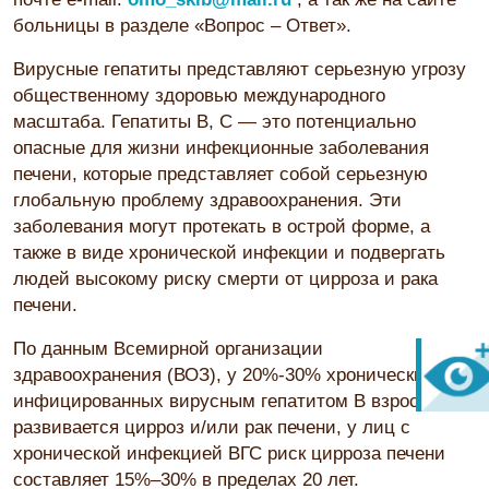
больницы в разделе «Вопрос – Ответ».
Вирусные гепатиты представляют серьезную угрозу
общественному здоровью международного
масштаба. Гепатиты В, С — это потенциально
опасные для жизни инфекционные заболевания
печени, которые представляет собой серьезную
глобальную проблему здравоохранения. Эти
заболевания могут протекать в острой форме, а
также в виде хронической инфекции и подвергать
людей высокому риску смерти от цирроза и рака
печени.
По данным Всемирной организации
здравоохранения (ВОЗ), у 20%-30% хронически
инфицированных вирусным гепатитом В взрослых
развивается цирроз и/или рак печени, у лиц с
хронической инфекцией ВГС риск цирроза печени
составляет 15%–30% в пределах 20 лет.