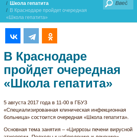
Поиск
Школа гепатита
В Краснодаре пройдет очередная
«Школа гепатита»
В Краснодаре
пройдет очередная
«Школа гепатита»
5 августа 2017 года в 11-00 в ГБУЗ
«Специализированная клиническая инфекционная
больница» состоится очередная «Школа гепатита».
Основная тема занятия – «Циррозы печени вирусной
этиологии. Подходы к наблюдению и лечению».