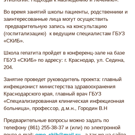
Во время занятий школы пациенты, родственники и
заинтересованные лица могут осуществить
предварительную запись на консультацию
(госпитализацию) к ведущим специалистам ГБУЗ
«СКИБ».
Школа гепатита пройдет в конференц-зале на базе
ГБУЗ «СКИБ» по адресу: г. Краснодар, ул. Седина,
204.
Занятие проведет руководитель проекта: главный
инфекционист министерства здравоохранения
Краснодарского края, главный врач ГБУЗ
«Специализированная клиническая инфекционная
больница», профессор, д.м.н., Городин В.Н
Предварительные вопросы можно задать по
телефону (861) 255-38-37 и (или) по электронной
почте e-mail:
omo_skib@mail.ru
, а так же на сайте