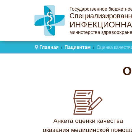
Государственное бюджетно
Специализированн
ИНФЕКЦИОННА
министерства здравоохране
Главная
Пациентам
Оценка качеств
Анкета оценки качества
оказания медицинской помощ